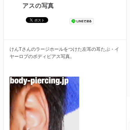
アスの写真
けんTさんのラージホールをつけた左耳の耳たぶ・イ
ヤーロブのボディピアス写真。