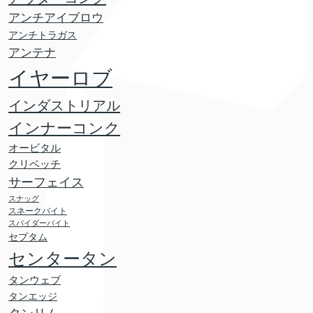
アンチアイブロウ
アンチトラガス
アンテナ
イヤーロブ
インダストリアル
インナーコンク
オービタル
クリベッチ
サーフェイス
スナッグ
スネークバイト
スパイダーバイト
セプタム
センタータン
タンウェブ
タンエッジ