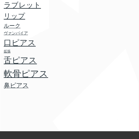
ラブレット
リップ
ルーク
ヴァンパイア
口ピアス
拡張
舌ピアス
軟骨ピアス
鼻ピアス