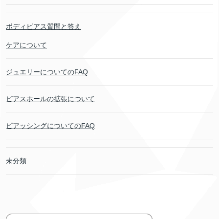
ボディピアス質問と答え
ケアについて
ジュエリーについてのFAQ
ピアスホールの拡張について
ピアッシングについてのFAQ
未分類