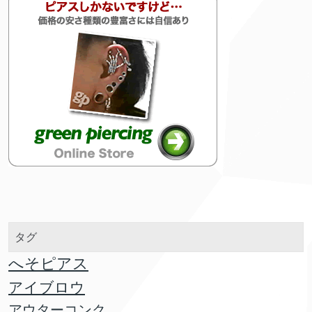
タグ
へそピアス
アイブロウ
アウターコンク