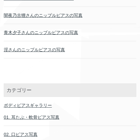
闇夜乃古狸さんのニップルピアスの写真
青木夕子さんのニップルピアスの写真
淫さんのニップルピアスの写真
カテゴリー
ボディピアスギャラリー
01. 耳たぶ・軟骨ピアス写真
02. 口ピアス写真