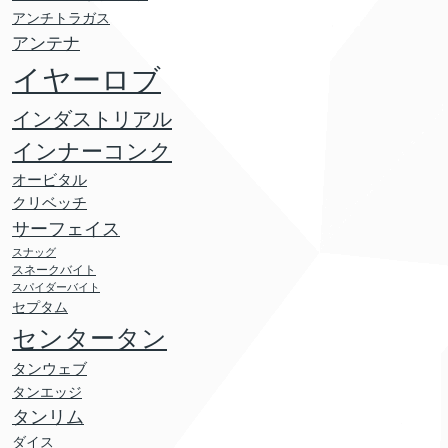
アンチトラガス
アンテナ
イヤーロブ
インダストリアル
インナーコンク
オービタル
クリベッチ
サーフェイス
スナッグ
スネークバイト
スパイダーバイト
セプタム
センタータン
タンウェブ
タンエッジ
タンリム
ダイス