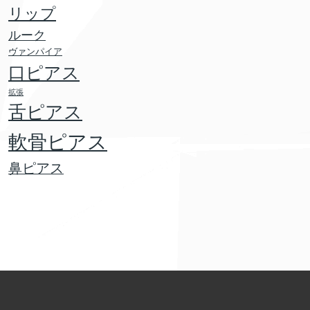
リップ
ルーク
ヴァンパイア
口ピアス
拡張
舌ピアス
軟骨ピアス
鼻ピアス