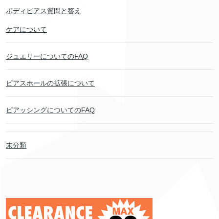
ボディピアス質問と答え
ケアについて
ジュエリーについてのFAQ
ピアスホールの拡張について
ピアッシングについてのFAQ
未分類