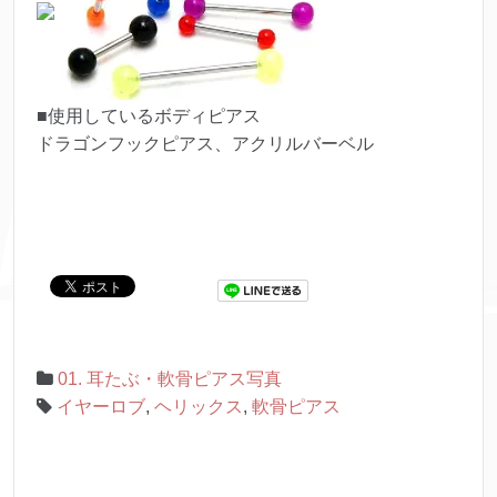
■使用しているボディピアス
ドラゴンフックピアス、アクリルバーベル
01. 耳たぶ・軟骨ピアス写真
イヤーロブ
,
ヘリックス
,
軟骨ピアス