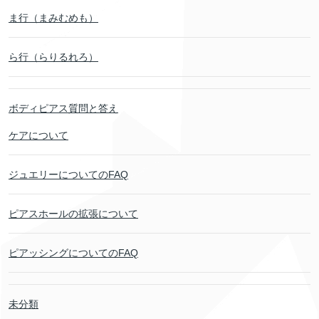
ま行（まみむめも）
ら行（らりるれろ）
ボディピアス質問と答え
ケアについて
ジュエリーについてのFAQ
ピアスホールの拡張について
ピアッシングについてのFAQ
未分類