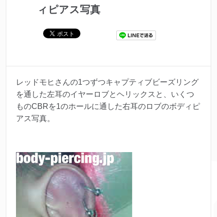
ィピアス写真
レッドモヒさんの1つずつキャプティブビーズリング
を通した左耳のイヤーロブとヘリックスと、いくつ
ものCBRを1のホールに通した右耳のロブのボディピ
アス写真。