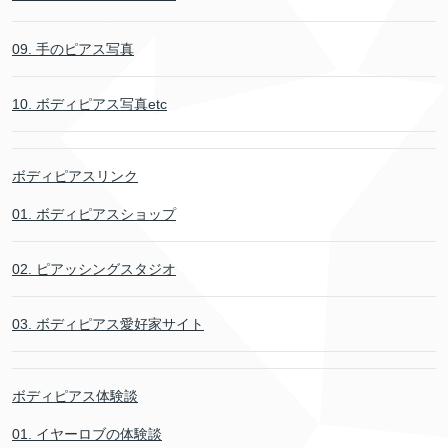
09. 手のピアス写真
10. ボディピアス写真etc
ボディピアスリンク
01. ボディピアスショップ
02. ピアッシングスタジオ
03. ボディピアス愛好家サイト
ボディピアス体験談
01. イヤーロブの体験談