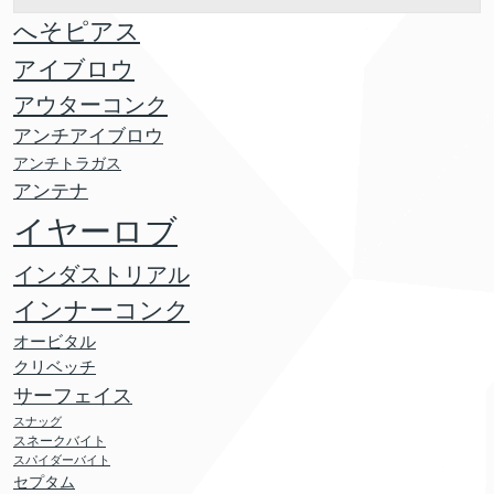
へそピアス
アイブロウ
アウターコンク
アンチアイブロウ
アンチトラガス
アンテナ
イヤーロブ
インダストリアル
インナーコンク
オービタル
クリベッチ
サーフェイス
スナッグ
スネークバイト
スパイダーバイト
セプタム