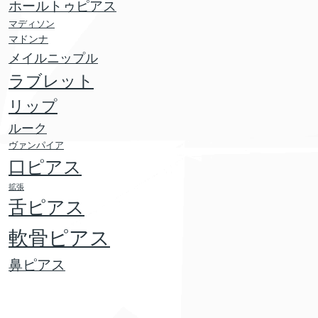
ホールトゥピアス
マディソン
マドンナ
メイルニップル
ラブレット
リップ
ルーク
ヴァンパイア
口ピアス
拡張
舌ピアス
軟骨ピアス
鼻ピアス