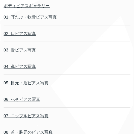
ボディピアスギャラリー
01. 耳たぶ・軟骨ピアス写真
02. 口ピアス写真
03. 舌ピアス写真
04. 鼻ピアス写真
05. 目元・眉ピアス写真
06. へそピアス写真
07. ニップルピアス写真
08. 首・胸元のピアス写真