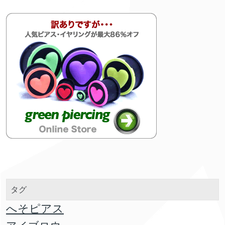
タグ
へそピアス