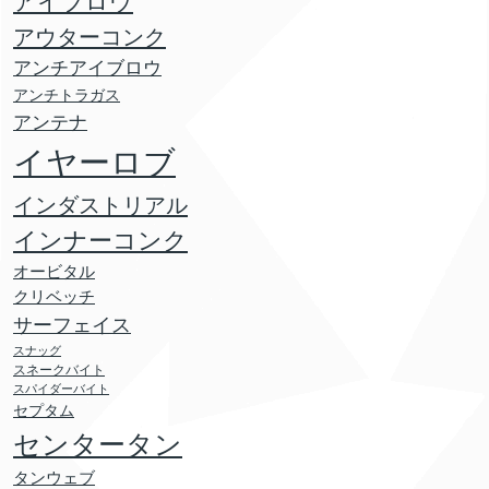
アイブロウ
アウターコンク
アンチアイブロウ
アンチトラガス
アンテナ
イヤーロブ
インダストリアル
インナーコンク
オービタル
クリベッチ
サーフェイス
スナッグ
スネークバイト
スパイダーバイト
セプタム
センタータン
タンウェブ