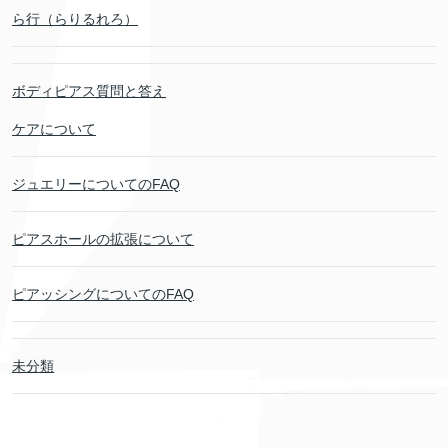
ら行（らりるれろ）
ボディピアス質問と答え
ケアについて
ジュエリーについてのFAQ
ピアスホールの拡張について
ピアッシングについてのFAQ
未分類