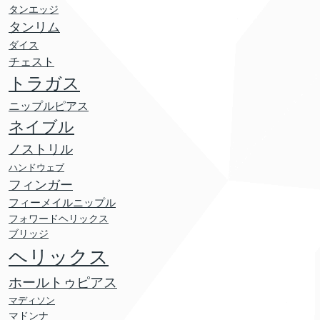
タンエッジ
タンリム
ダイス
チェスト
トラガス
ニップルピアス
ネイブル
ノストリル
ハンドウェブ
フィンガー
フィーメイルニップル
フォワードヘリックス
ブリッジ
ヘリックス
ホールトゥピアス
マディソン
マドンナ