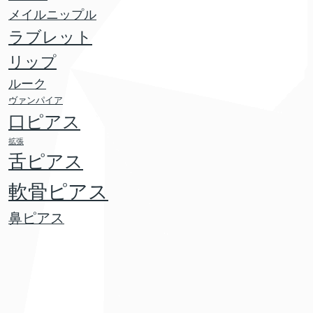
メイルニップル
ラブレット
リップ
ルーク
ヴァンパイア
口ピアス
拡張
舌ピアス
軟骨ピアス
鼻ピアス