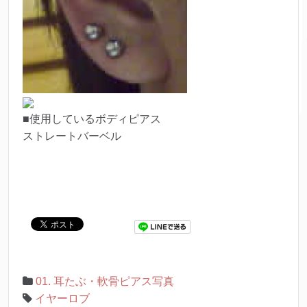
■使用しているボディピアス
ストレートバーベル
01. 耳たぶ・軟骨ピアス写真
イヤーロブ