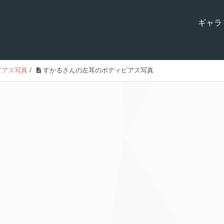
ギャラ
ピアス写真
/
すかるさんの左耳のボディピアス写真