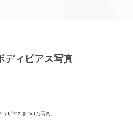
ボディピアス写真
ディピアスをつけた写真。