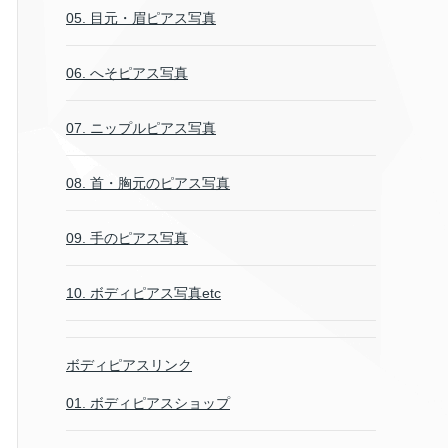
05. 目元・眉ピアス写真
06. へそピアス写真
07. ニップルピアス写真
08. 首・胸元のピアス写真
09. 手のピアス写真
10. ボディピアス写真etc
ボディピアスリンク
01. ボディピアスショップ