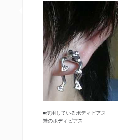
■使用しているボディピアス
蛙のボディピアス