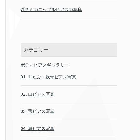
淫さんのニップルピアスの写真
カテゴリー
ボディピアスギャラリー
01. 耳たぶ・軟骨ピアス写真
02. 口ピアス写真
03. 舌ピアス写真
04. 鼻ピアス写真