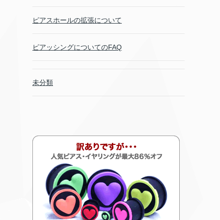
ピアスホールの拡張について
ピアッシングについてのFAQ
未分類