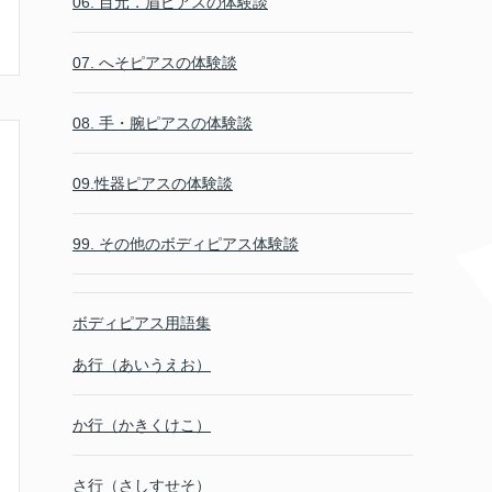
06. 目元．眉ピアスの体験談
07. へそピアスの体験談
08. 手・腕ピアスの体験談
09.性器ピアスの体験談
99. その他のボディピアス体験談
ボディピアス用語集
あ行（あいうえお）
か行（かきくけこ）
さ行（さしすせそ）