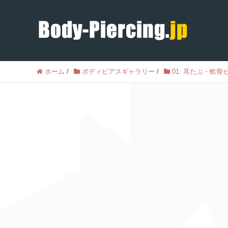
ホーム
/
ボディピアスギャラリー
/
01. 耳たぶ・軟骨