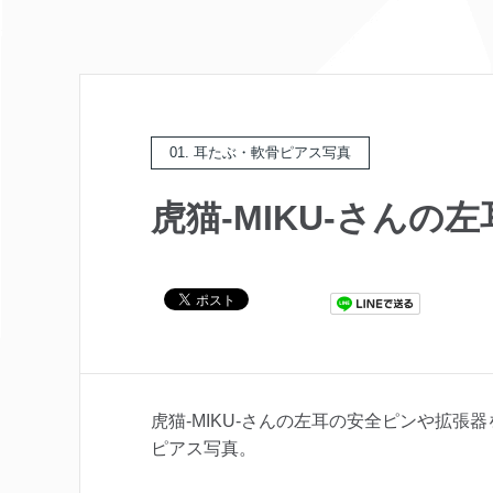
01. 耳たぶ・軟骨ピアス写真
虎猫-MIKU-さん
虎猫-MIKU-さんの左耳の安全ピンや拡
ピアス写真。