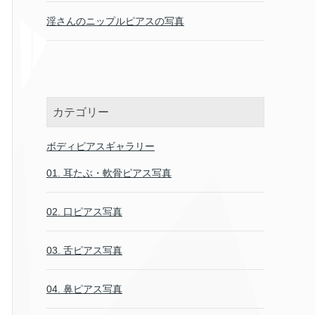
淫さんのニップルピアスの写真
カテゴリー
ボディピアスギャラリー
01. 耳たぶ・軟骨ピアス写真
02. 口ピアス写真
03. 舌ピアス写真
04. 鼻ピアス写真