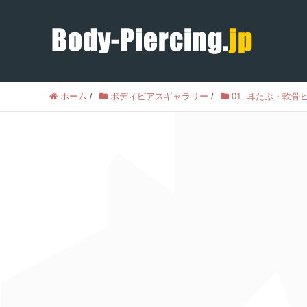
ホーム
/
ボディピアスギャラリー
/
01. 耳たぶ・軟骨