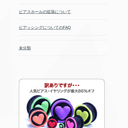
ピアスホールの拡張について
ピアッシングについてのFAQ
未分類