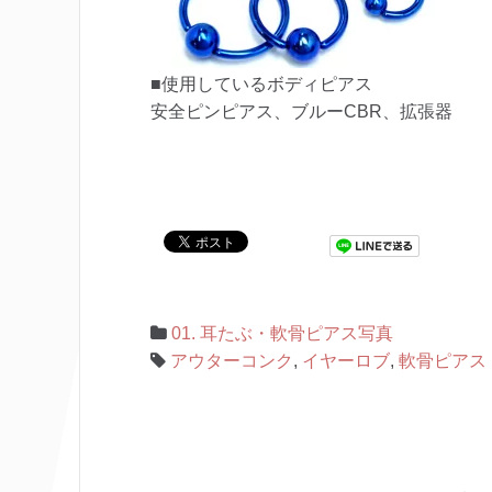
■使用しているボディピアス
安全ピンピアス、ブルーCBR、拡張器
01. 耳たぶ・軟骨ピアス写真
アウターコンク
,
イヤーロブ
,
軟骨ピアス