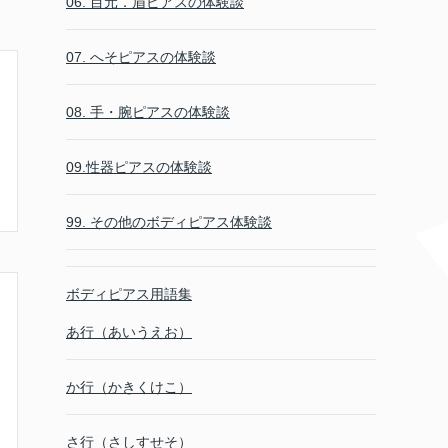
06. 目元．眉ピアスの体験談
07. へそピアスの体験談
08. 手・腕ピアスの体験談
09.性器ピアスの体験談
99. その他のボディピアス体験談
ボディピアス用語集
あ行（あいうえお）
か行（かきくけこ）
さ行（さしすせそ）