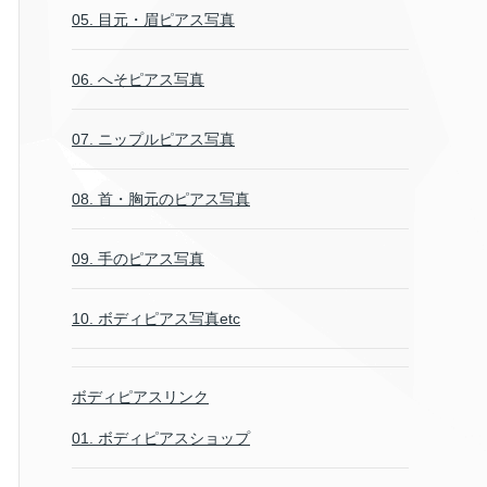
05. 目元・眉ピアス写真
06. へそピアス写真
07. ニップルピアス写真
08. 首・胸元のピアス写真
09. 手のピアス写真
10. ボディピアス写真etc
ボディピアスリンク
01. ボディピアスショップ