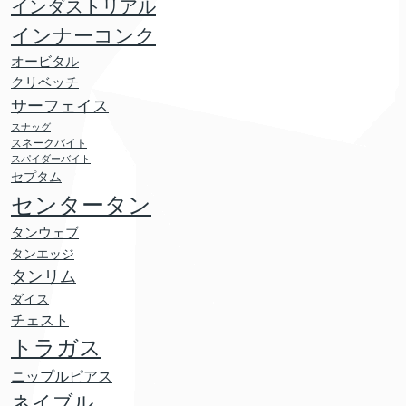
インダストリアル
インナーコンク
オービタル
クリベッチ
サーフェイス
スナッグ
スネークバイト
スパイダーバイト
セプタム
センタータン
タンウェブ
タンエッジ
タンリム
ダイス
チェスト
トラガス
ニップルピアス
ネイブル