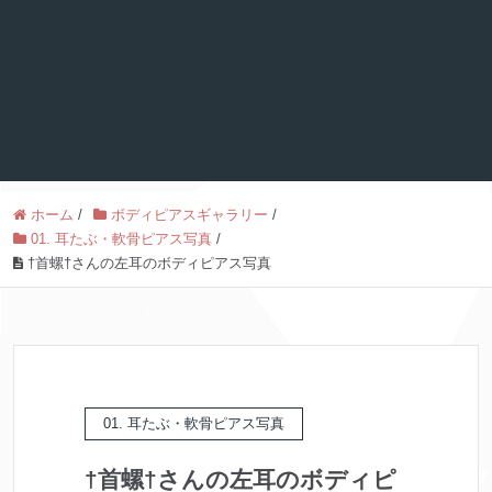
ホーム
/
ボディピアスギャラリー
/
01. 耳たぶ・軟骨ピアス写真
/
†首螺†さんの左耳のボディピアス写真
01. 耳たぶ・軟骨ピアス写真
†首螺†さんの左耳のボディピ