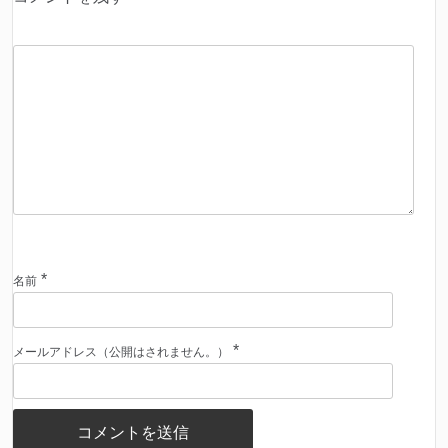
*
名前
*
メールアドレス（公開はされません。）