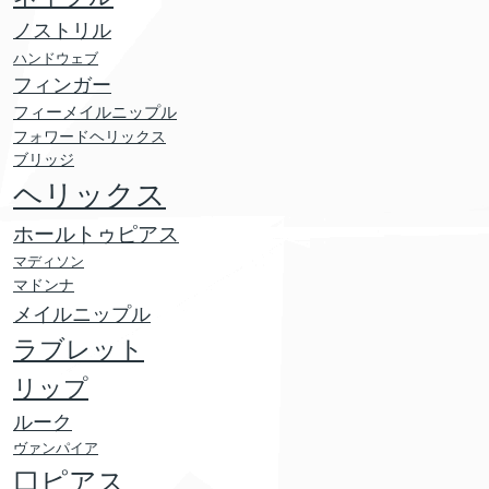
ノストリル
ハンドウェブ
フィンガー
フィーメイルニップル
フォワードヘリックス
ブリッジ
ヘリックス
ホールトゥピアス
マディソン
マドンナ
メイルニップル
ラブレット
リップ
ルーク
ヴァンパイア
口ピアス