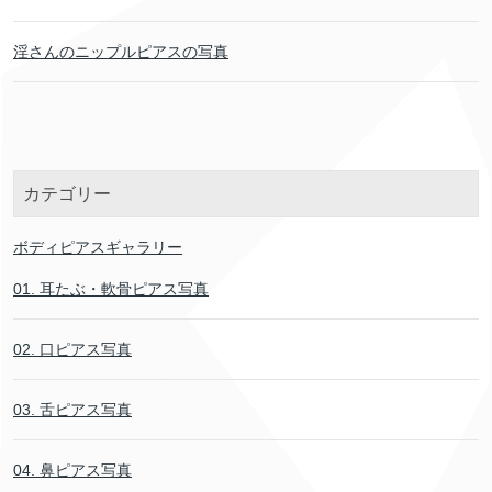
淫さんのニップルピアスの写真
カテゴリー
ボディピアスギャラリー
01. 耳たぶ・軟骨ピアス写真
02. 口ピアス写真
03. 舌ピアス写真
04. 鼻ピアス写真