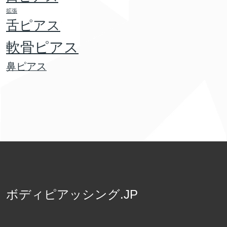
拡張
舌ピアス
軟骨ピアス
鼻ピアス
ボディピアッシング.JP