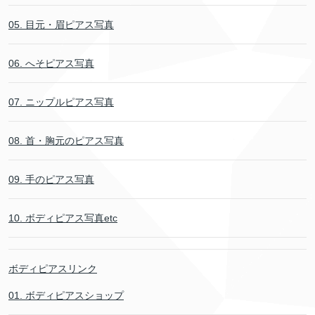
05. 目元・眉ピアス写真
06. へそピアス写真
07. ニップルピアス写真
08. 首・胸元のピアス写真
09. 手のピアス写真
10. ボディピアス写真etc
ボディピアスリンク
01. ボディピアスショップ