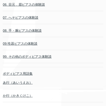
06. 目元．眉ピアスの体験談
07. へそピアスの体験談
08. 手・腕ピアスの体験談
09.性器ピアスの体験談
99. その他のボディピアス体験談
ボディピアス用語集
あ行（あいうえお）
か行（かきくけこ）