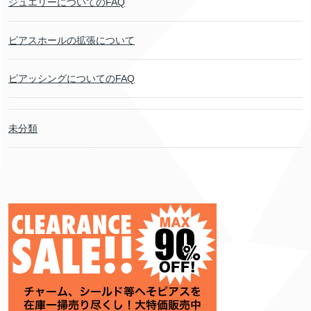
ジュエリーについてのFAQ
ピアスホールの拡張について
ピアッシングについてのFAQ
未分類