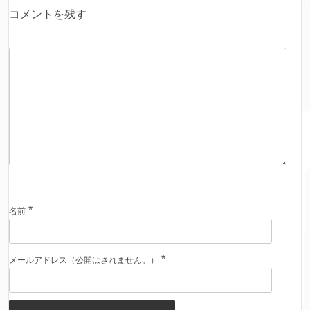
コメントを残す
*
名前
*
メールアドレス（公開はされません。）