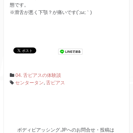
態です。
※滑舌が悪く下顎？が痛いです(´;ω;｀)
04. 舌ピアスの体験談
センタータン
,
舌ピアス
ボディピアッシング.JPへのお問合せ・投稿は