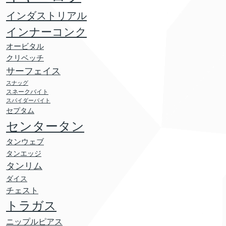
インダストリアル
インナーコンク
オービタル
クリベッチ
サーフェイス
スナッグ
スネークバイト
スパイダーバイト
セプタム
センタータン
タンウェブ
タンエッジ
タンリム
ダイス
チェスト
トラガス
ニップルピアス