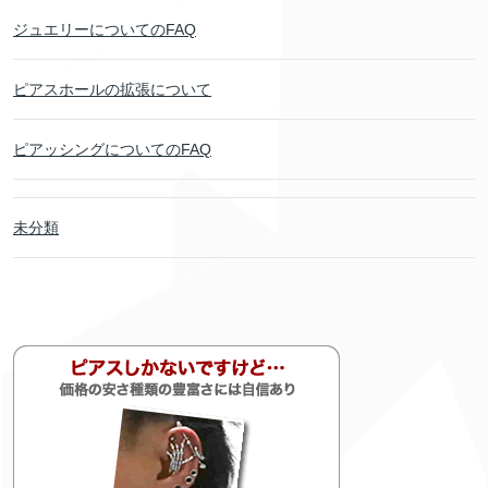
ジュエリーについてのFAQ
ピアスホールの拡張について
ピアッシングについてのFAQ
未分類