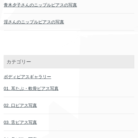
青木夕子さんのニップルピアスの写真
淫さんのニップルピアスの写真
カテゴリー
ボディピアスギャラリー
01. 耳たぶ・軟骨ピアス写真
02. 口ピアス写真
03. 舌ピアス写真