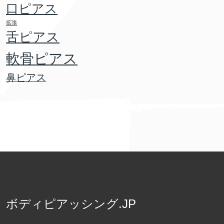
口ピアス
拡張
舌ピアス
軟骨ピアス
鼻ピアス
ボディピアッシング.JP