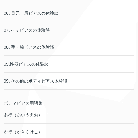
06. 目元．眉ピアスの体験談
07. へそピアスの体験談
08. 手・腕ピアスの体験談
09.性器ピアスの体験談
99. その他のボディピアス体験談
ボディピアス用語集
あ行（あいうえお）
か行（かきくけこ）