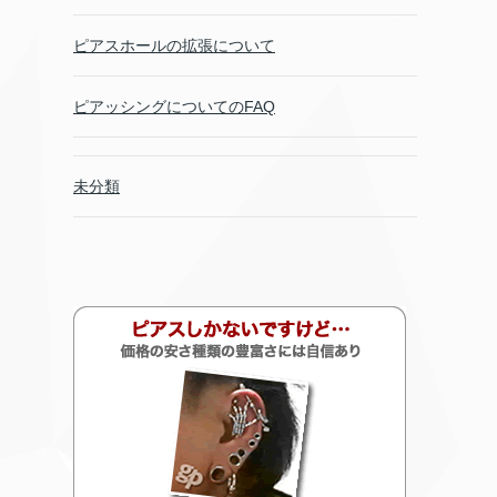
ピアスホールの拡張について
ピアッシングについてのFAQ
未分類