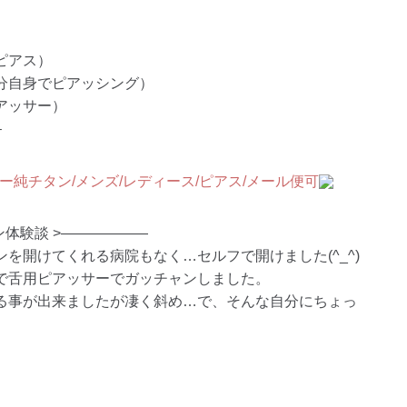
ピアス）
分自身でピアッシング）
アッサー）
–
ン体験談 >——————
を開けてくれる病院もなく…セルフで開けました(^_^)
で舌用ピアッサーでガッチャンしました。
る事が出来ましたが凄く斜め…で、そんな自分にちょっ