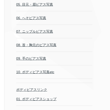
05. 目元・眉ピアス写真
06. へそピアス写真
07. ニップルピアス写真
08. 首・胸元のピアス写真
09. 手のピアス写真
10. ボディピアス写真etc
ボディピアスリンク
01. ボディピアスショップ