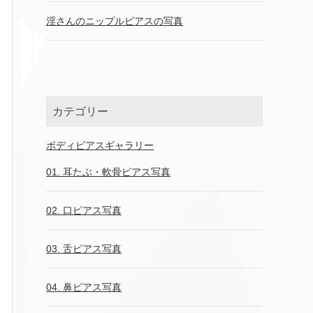
淫さんのニップルピアスの写真
カテゴリー
ボディピアスギャラリー
01. 耳たぶ・軟骨ピアス写真
02. 口ピアス写真
03. 舌ピアス写真
04. 鼻ピアス写真