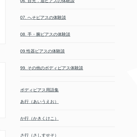
06. 目元．眉ピアスの体験談
07. へそピアスの体験談
08. 手・腕ピアスの体験談
09.性器ピアスの体験談
99. その他のボディピアス体験談
ボディピアス用語集
あ行（あいうえお）
か行（かきくけこ）
さ行（さしすせそ）