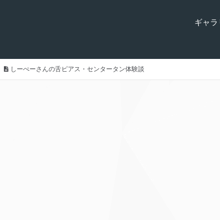
ギャラ
しーぺーさんの舌ピアス・センタータン体験談