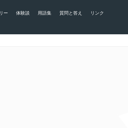
リー
体験談
用語集
質問と答え
リンク