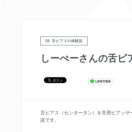
04. 舌ピアスの体験談
しーぺーさんの舌ピ
舌ピアス（センタータン）を舌用ピアッサ
談です。