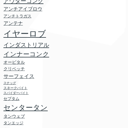
アウターコンク
アンチアイブロウ
アンチトラガス
アンテナ
イヤーロブ
インダストリアル
インナーコンク
オービタル
クリベッチ
サーフェイス
スナッグ
スネークバイト
スパイダーバイト
セプタム
センタータン
タンウェブ
タンエッジ