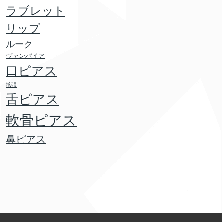
ラブレット
リップ
ルーク
ヴァンパイア
口ピアス
拡張
舌ピアス
軟骨ピアス
鼻ピアス