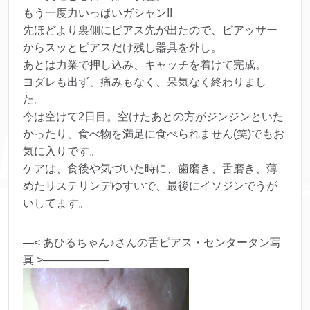
もう一度力いっぱいガシャン!!
先ほどより裏側にピアス先が出たので、ピアッサー
からスッとピアスだけ残し器具を外し。
あとは力業で押し込み、キャッチを着けて完成。
ヨダレも出ず、痛みもなく、呆気なく終わりまし
た。
今は空けて2日目。空けたあとの方がジンジンといた
かったり、食べ物を満足に食べられません(笑)でもお
気に入りです。
ケアは、食後や気づいた時に、歯磨き、舌磨き、薄
めたリステリンデゆすいで、最後にイソジンでうが
いしてます。
—< あひるちゃん♪さんの舌ピアス・センタータン写
真 >——————