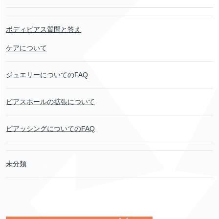
ボディピアス質問と答え
ケアについて
ジュエリーについてのFAQ
ピアスホールの拡張について
ピアッシングについてのFAQ
未分類