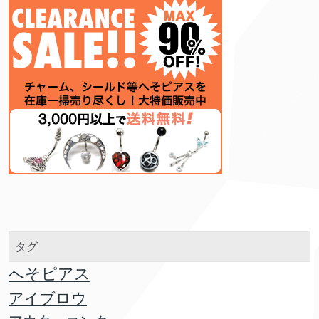
タグ
へそピアス
アイブロウ