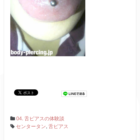
04. 舌ピアスの体験談
センタータン
,
舌ピアス