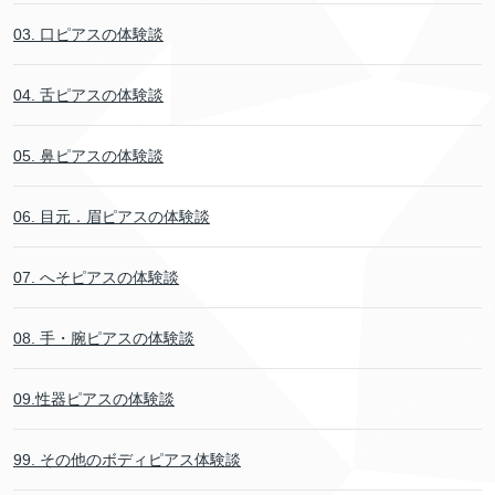
03. 口ピアスの体験談
04. 舌ピアスの体験談
05. 鼻ピアスの体験談
06. 目元．眉ピアスの体験談
07. へそピアスの体験談
08. 手・腕ピアスの体験談
09.性器ピアスの体験談
99. その他のボディピアス体験談