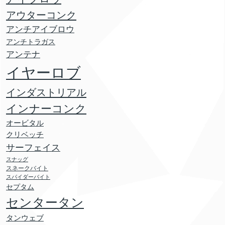
アウターコンク
アンチアイブロウ
アンチトラガス
アンテナ
イヤーロブ
インダストリアル
インナーコンク
オービタル
クリベッチ
サーフェイス
スナッグ
スネークバイト
スパイダーバイト
セプタム
センタータン
タンウェブ