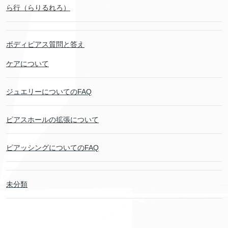
ら行（らりるれろ）
ボディピアス質問と答え
ケアについて
ジュエリーについてのFAQ
ピアスホールの拡張について
ピアッシングについてのFAQ
未分類