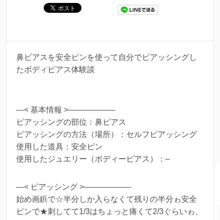
鼻ピアスを安全ピンを使って自分でピアッシングし
たボディピアス体験談
—< 基本情報 >——————
ピアッシングの部位：鼻ピアス
ピアッシングの方法（場所）：セルフピアッシング
使用した道具：安全ピン
使用したジュエリー（ボディーピアス）：–
—< ピアッシング >——————
始め画鋲で☆半分しか入らなくて残りの半分ゎ安全
ピンで★刺してて1/3はちょっと痛くて2/3ぐらいゎ、