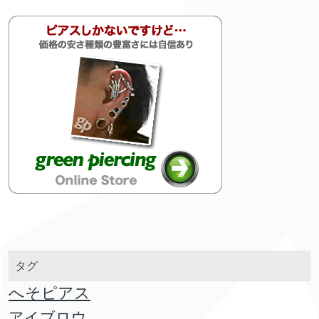
タグ
へそピアス
アイブロウ