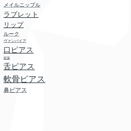
メイルニップル
ラブレット
リップ
ルーク
ヴァンパイア
口ピアス
拡張
舌ピアス
軟骨ピアス
鼻ピアス