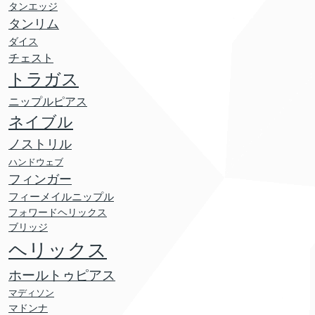
タンエッジ
タンリム
ダイス
チェスト
トラガス
ニップルピアス
ネイブル
ノストリル
ハンドウェブ
フィンガー
フィーメイルニップル
フォワードヘリックス
ブリッジ
ヘリックス
ホールトゥピアス
マディソン
マドンナ