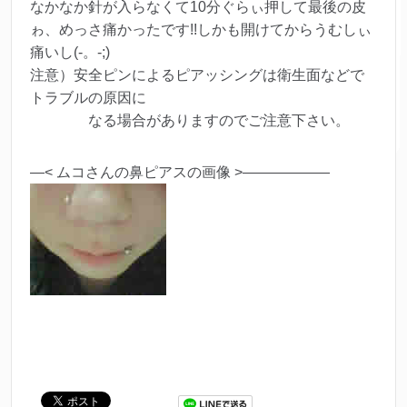
なかなか針が入らなくて10分ぐらぃ押して最後の皮
ゎ、めっさ痛かったです!!しかも開けてからうむしぃ
痛いし(-。-;)
注意）安全ピンによるピアッシングは衛生面などで
トラブルの原因に
なる場合がありますのでご注意下さい。
—< ムコさんの鼻ピアスの画像 >——————