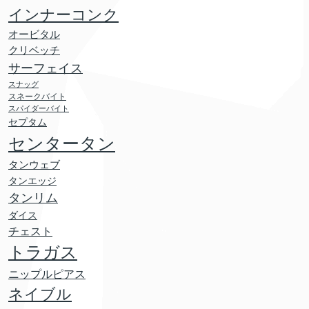
インナーコンク
オービタル
クリベッチ
サーフェイス
スナッグ
スネークバイト
スパイダーバイト
セプタム
センタータン
タンウェブ
タンエッジ
タンリム
ダイス
チェスト
トラガス
ニップルピアス
ネイブル