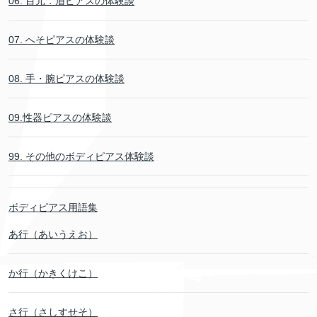
06. 目元．眉ピアスの体験談
07. へそピアスの体験談
08. 手・腕ピアスの体験談
09.性器ピアスの体験談
99. その他のボディピアス体験談
ボディピアス用語集
あ行（あいうえお）
か行（かきくけこ）
さ行（さしすせそ）