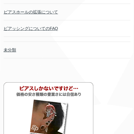
ピアスホールの拡張について
ピアッシングについてのFAQ
未分類