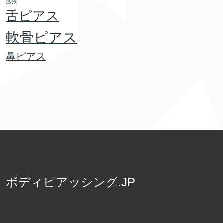
拡張
舌ピアス
軟骨ピアス
鼻ピアス
ボディピアッシング.JP