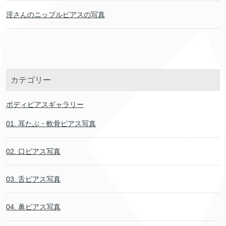
淫さんのニップルピアスの写真
カテゴリー
ボディピアスギャラリー
01. 耳たぶ・軟骨ピアス写真
02. 口ピアス写真
03. 舌ピアス写真
04. 鼻ピアス写真