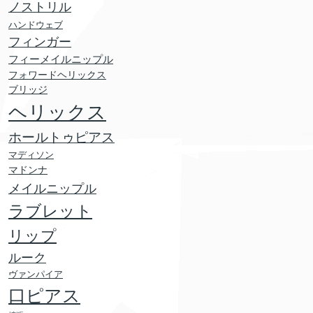
ノストリル
ハンドウェブ
フィンガー
フィーメイルニップル
フォワードヘリックス
ブリッジ
ヘリックス
ホールトゥピアス
マディソン
マドンナ
メイルニップル
ラブレット
リップ
ルーク
ヴァンパイア
口ピアス