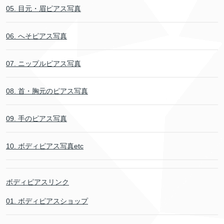
05. 目元・眉ピアス写真
06. へそピアス写真
07. ニップルピアス写真
08. 首・胸元のピアス写真
09. 手のピアス写真
10. ボディピアス写真etc
ボディピアスリンク
01. ボディピアスショップ