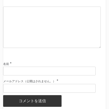
*
名前
*
メールアドレス（公開はされません。）