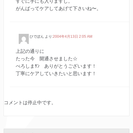
すぐに手にも入りますし。
がんばってケアしてあげて下さいね〜。
ひでぽん
より:
2004年4月13日 2:05 AM
上記の通りに
たった今 開通させました☆
べろしまｻﾝ ありがとうございます！
丁寧にケアしていきたいと思います！
コメントは停止中です。