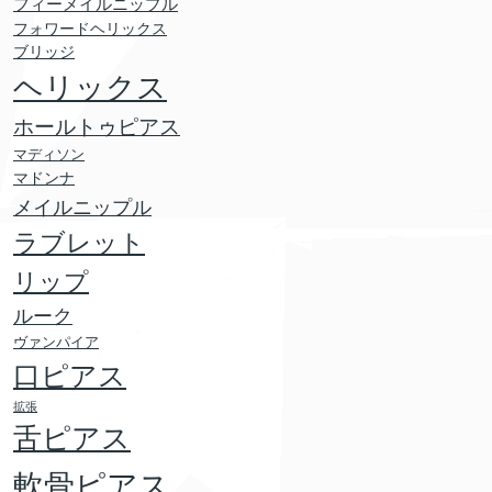
フィーメイルニップル
フォワードヘリックス
ブリッジ
ヘリックス
ホールトゥピアス
マディソン
マドンナ
メイルニップル
ラブレット
リップ
ルーク
ヴァンパイア
口ピアス
拡張
舌ピアス
軟骨ピアス