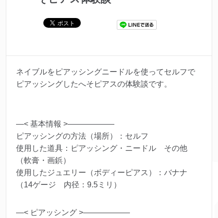
ネイブルをピアッシングニードルを使ってセルフで
ピアッシングしたへそピアスの体験談です。
—< 基本情報 >——————
ピアッシングの方法（場所）：セルフ
使用した道具：ピアッシング・ニードル その他
（軟膏・画鋲）
使用したジュエリー（ボディーピアス）：バナナ
（14ゲージ 内径：9.5ミリ）
—< ピアッシング >——————