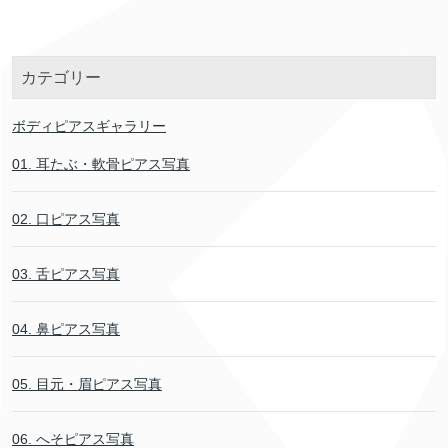
カテゴリー
ボディピアスギャラリー
01. 耳たぶ・軟骨ピアス写真
02. 口ピアス写真
03. 舌ピアス写真
04. 鼻ピアス写真
05. 目元・眉ピアス写真
06. へそピアス写真