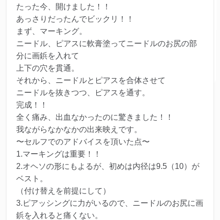
たった今、開けました！！
あっさりだったんでビックリ！！
まず、マーキング。
ニードル、ピアスに軟膏塗ってニードルのお尻の部
分に画鋲を入れて
上下の穴を貫通。
それから、ニードルとピアスを合体させて
ニードルを抜きつつ、ピアスを通す。
完成！！
全く痛み、出血なかったのに驚きました！！
我ながらなかなかの出来映えです。
〜セルフでのアドバイスを頂いた点〜
1.マーキングは重要！！
2.オヘソの形にもよるが、初めは内径は9.5（10）が
ベスト。
（付け替えを前提にして）
3.ピアッシングに力がいるので、ニードルのお尻に画
鋲を入れると痛くない。