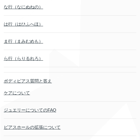
な行（なにぬねの）
は行（はひふへほ）
ま行（まみむめも）
ら行（らりるれろ）
ボディピアス質問と答え
ケアについて
ジュエリーについてのFAQ
ピアスホールの拡張について