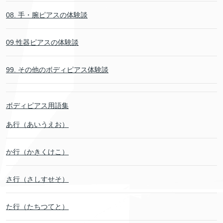
08. 手・腕ピアスの体験談
09.性器ピアスの体験談
99. その他のボディピアス体験談
ボディピアス用語集
あ行（あいうえお）
か行（かきくけこ）
さ行（さしすせそ）
た行（たちつてと）