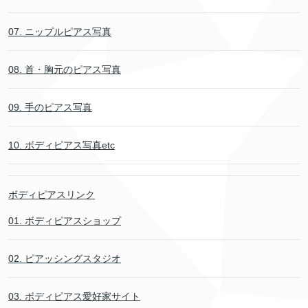
07. ニップルピアス写真
08. 首・胸元のピアス写真
09. 手のピアス写真
10. ボディピアス写真etc
ボディピアスリンク
01. ボディピアスショップ
02. ピアッシングスタジオ
03. ボディピアス愛好家サイト