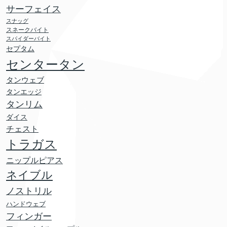
サーフェイス
スナッグ
スネークバイト
スパイダーバイト
セプタム
センタータン
タンウェブ
タンエッジ
タンリム
ダイス
チェスト
トラガス
ニップルピアス
ネイブル
ノストリル
ハンドウェブ
フィンガー