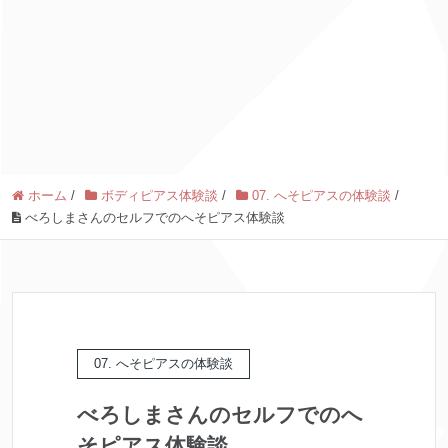
ホーム
/
ボディピアス体験談
/
07. へそピアスの体験談
/
べろしまさんのセルフでのへそピアス体験談
07. へそピアスの体験談
べろしまさんのセルフでのへ
そピアス体験談