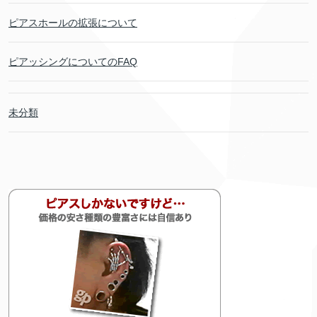
ピアスホールの拡張について
ピアッシングについてのFAQ
未分類