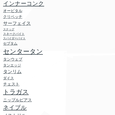
インナーコンク
オービタル
クリベッチ
サーフェイス
スナッグ
スネークバイト
スパイダーバイト
セプタム
センタータン
タンウェブ
タンエッジ
タンリム
ダイス
チェスト
トラガス
ニップルピアス
ネイブル