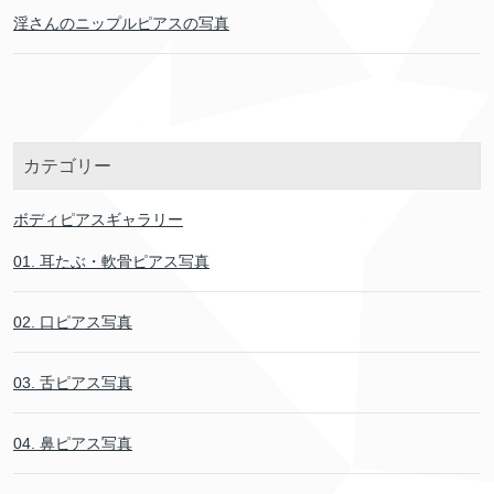
淫さんのニップルピアスの写真
カテゴリー
ボディピアスギャラリー
01. 耳たぶ・軟骨ピアス写真
02. 口ピアス写真
03. 舌ピアス写真
04. 鼻ピアス写真