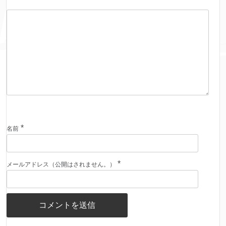
*
名前
*
メールアドレス（公開はされません。）