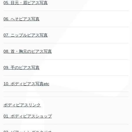
05. 目元・眉ピアス写真
06. へそピアス写真
07. ニップルピアス写真
08. 首・胸元のピアス写真
09. 手のピアス写真
10. ボディピアス写真etc
ボディピアスリンク
01. ボディピアスショップ