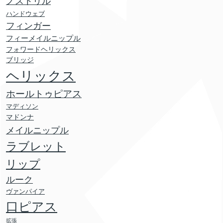
ノストリル
ハンドウェブ
フィンガー
フィーメイルニップル
フォワードヘリックス
ブリッジ
ヘリックス
ホールトゥピアス
マディソン
マドンナ
メイルニップル
ラブレット
リップ
ルーク
ヴァンパイア
口ピアス
拡張