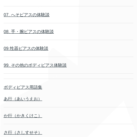
07. へそピアスの体験談
08. 手・腕ピアスの体験談
09.性器ピアスの体験談
99. その他のボディピアス体験談
ボディピアス用語集
あ行（あいうえお）
か行（かきくけこ）
さ行（さしすせそ）