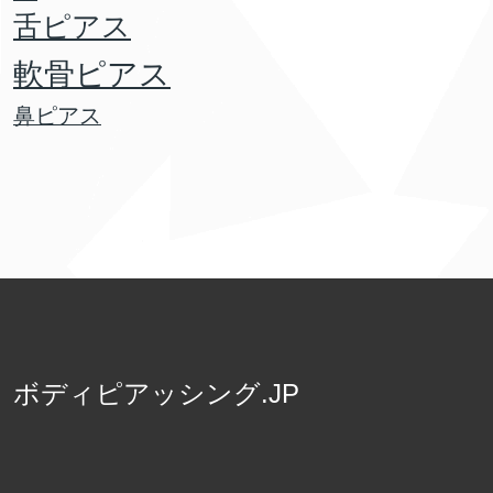
舌ピアス
軟骨ピアス
鼻ピアス
ボディピアッシング.JP