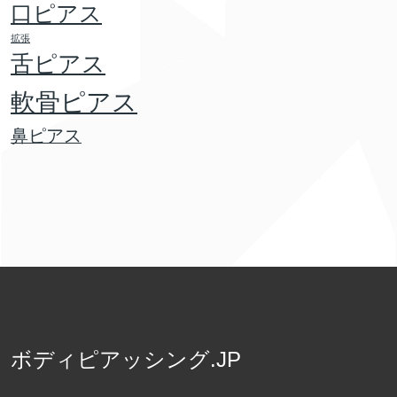
口ピアス
拡張
舌ピアス
軟骨ピアス
鼻ピアス
ボディピアッシング.JP