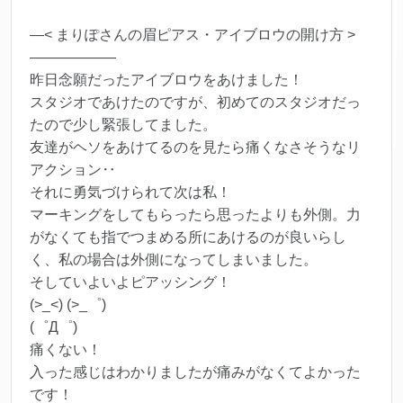
—< まりぽさんの眉ピアス・アイブロウの開け方 >
——————
昨日念願だったアイブロウをあけました！
スタジオであけたのですが、初めてのスタジオだっ
たので少し緊張してました。
友達がヘソをあけてるのを見たら痛くなさそうなリ
アクション‥
それに勇気づけられて次は私！
マーキングをしてもらったら思ったよりも外側。力
がなくても指でつまめる所にあけるのが良いらし
く、私の場合は外側になってしまいました。
そしていよいよピアッシング！
(>_<) (>_゜)
(゜Д゜)
痛くない！
入った感じはわかりましたが痛みがなくてよかった
です！