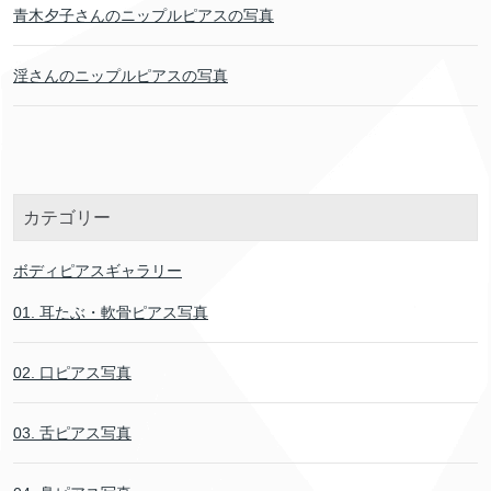
青木夕子さんのニップルピアスの写真
淫さんのニップルピアスの写真
カテゴリー
ボディピアスギャラリー
01. 耳たぶ・軟骨ピアス写真
02. 口ピアス写真
03. 舌ピアス写真