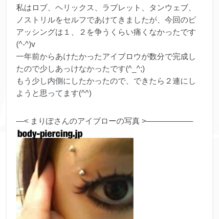
私はロブ、ヘリックス、ラブレット、タンウェブ、
ノストリルをセルフであけてきましたが、今回のピ
アッシングは１、２を争うくらい痛くなかったです
(^-^)v
一年前からあけたかったアイブロウが数分で完成し
たので少しあっけなかったです(^_^;)
もう少し内側にしたかったので、できたら２連にし
ようと思ってます(^^)
—< まりぽさんのアイブローの写真 >——————