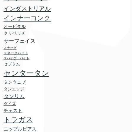
インダストリアル
インナーコンク
オービタル
クリベッチ
サーフェイス
スナッグ
スネークバイト
スパイダーバイト
セプタム
センタータン
タンウェブ
タンエッジ
タンリム
ダイス
チェスト
トラガス
ニップルピアス