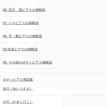
06. 目元．眉ピアスの体験談
07. へそピアスの体験談
08. 手・腕ピアスの体験談
09.性器ピアスの体験談
99. その他のボディピアス体験談
ボディピアス用語集
あ行（あいうえお）
か行（かきくけこ）