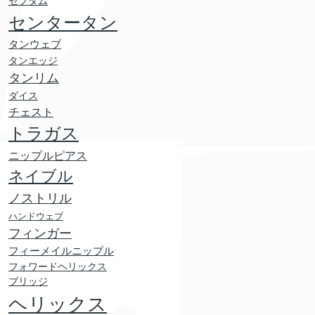
セプタム
センタータン
タンウェブ
タンエッジ
タンリム
ダイス
チェスト
トラガス
ニップルピアス
ネイブル
ノストリル
ハンドウェブ
フィンガー
フィーメイルニップル
フォワードヘリックス
ブリッジ
ヘリックス