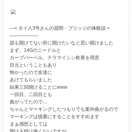
—< タイ人3号さんの眉間・ブリッジの体験談 >
——————
誰も開けてない所に開けたいなと思い開けました
まず、14Gのニードルと
カーブバーベル、テラマイシン軟膏を用意
目元ということもあり
怖かったので友達に
あけてもらいました
結果三回開けることにwww
一回目、二回目とも
曲がってたので…
ちゃんとマーキングしたつもりでも案外曲がるので
マーキングは慎重にすることをすすめます
まぁ感想としては
開ける時は痛くないですが