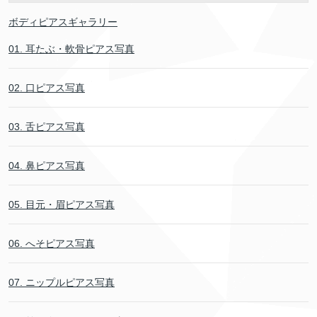
ボディピアスギャラリー
01. 耳たぶ・軟骨ピアス写真
02. 口ピアス写真
03. 舌ピアス写真
04. 鼻ピアス写真
05. 目元・眉ピアス写真
06. へそピアス写真
07. ニップルピアス写真