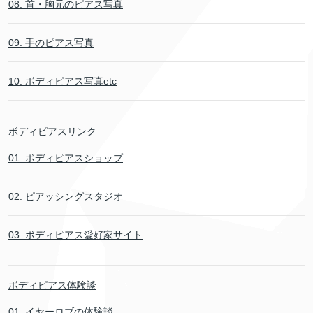
08. 首・胸元のピアス写真
09. 手のピアス写真
10. ボディピアス写真etc
ボディピアスリンク
01. ボディピアスショップ
02. ピアッシングスタジオ
03. ボディピアス愛好家サイト
ボディピアス体験談
01. イヤーロブの体験談