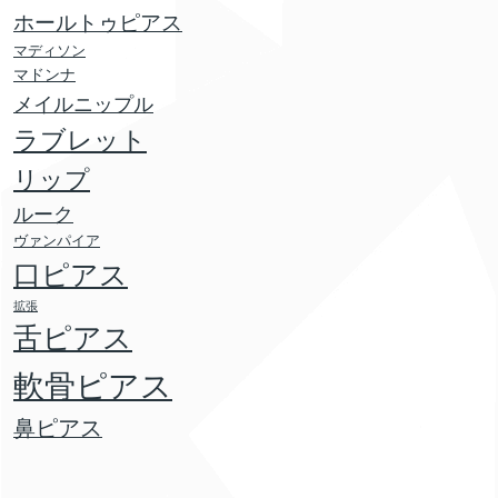
ホールトゥピアス
マディソン
マドンナ
メイルニップル
ラブレット
リップ
ルーク
ヴァンパイア
口ピアス
拡張
舌ピアス
軟骨ピアス
鼻ピアス