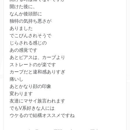
開けた後に、
なんか後頭部に
独特の気持ち悪さが
ありました
でこぴんされそうで
じらされる感じの
あの感覚です
あとピアスは、カーブより
ストレートのが楽です
カーブだと違和感ありすぎ
痛いし
あとかなり顔の印象
変わります
友達にマサイ族言われます
でもV系好きな人には
ウケるので結構オススメですね