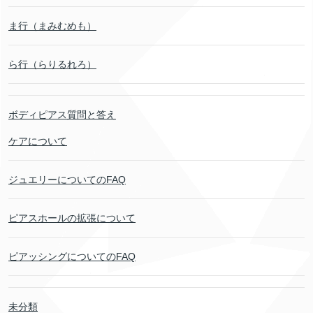
ま行（まみむめも）
ら行（らりるれろ）
ボディピアス質問と答え
ケアについて
ジュエリーについてのFAQ
ピアスホールの拡張について
ピアッシングについてのFAQ
未分類