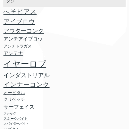
タグ
へそピアス
アイブロウ
アウターコンク
アンチアイブロウ
アンチトラガス
アンテナ
イヤーロブ
インダストリアル
インナーコンク
オービタル
クリベッチ
サーフェイス
スナッグ
スネークバイト
スパイダーバイト