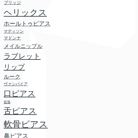
ブリッジ
ヘリックス
ホールトゥピアス
マディソン
マドンナ
メイルニップル
ラブレット
リップ
ルーク
ヴァンパイア
口ピアス
拡張
舌ピアス
軟骨ピアス
鼻ピアス