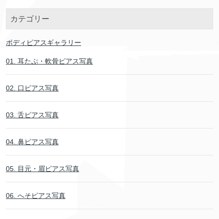
カテゴリー
ボディピアスギャラリー
01. 耳たぶ・軟骨ピアス写真
02. 口ピアス写真
03. 舌ピアス写真
04. 鼻ピアス写真
05. 目元・眉ピアス写真
06. へそピアス写真