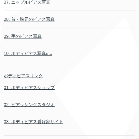
07. ニップルピアス写真
08. 首・胸元のピアス写真
09. 手のピアス写真
10. ボディピアス写真etc
ボディピアスリンク
01. ボディピアスショップ
02. ピアッシングスタジオ
03. ボディピアス愛好家サイト