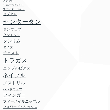
スナッグ
スネークバイト
スパイダーバイト
セプタム
センタータン
タンウェブ
タンエッジ
タンリム
ダイス
チェスト
トラガス
ニップルピアス
ネイブル
ノストリル
ハンドウェブ
フィンガー
フィーメイルニップル
フォワードヘリックス