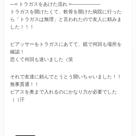
—< トラガスをあけた流れ >——————
トラガスを開けたくて、軟骨を開けた病院に行った
ら「トラガスは無理」と言われたので友人に頼みま
した！！！
ピアッサーをトラガスにあてて、鏡で何回も場所を
確認！
恐くて何回も迷いました（笑
それで友達に頼んでとうとう開いちゃいました！！
無事貫通！！
ピアスを奥まで入れるのにかなり力が必要でした
（（汗