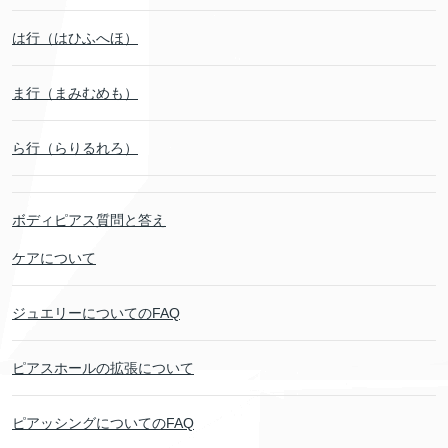
は行（はひふへほ）
ま行（まみむめも）
ら行（らりるれろ）
ボディピアス質問と答え
ケアについて
ジュエリーについてのFAQ
ピアスホールの拡張について
ピアッシングについてのFAQ