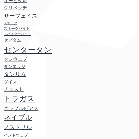
オービタル
クリベッチ
サーフェイス
スナッグ
スネークバイト
スパイダーバイト
セプタム
センタータン
タンウェブ
タンエッジ
タンリム
ダイス
チェスト
トラガス
ニップルピアス
ネイブル
ノストリル
ハンドウェブ