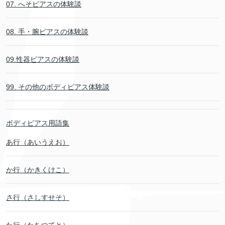
07. へそピアスの体験談
08. 手・腕ピアスの体験談
09.性器ピアスの体験談
99. その他のボディピアス体験談
ボディピアス用語集
あ行（あいうえお）
か行（かきくけこ）
さ行（さしすせそ）