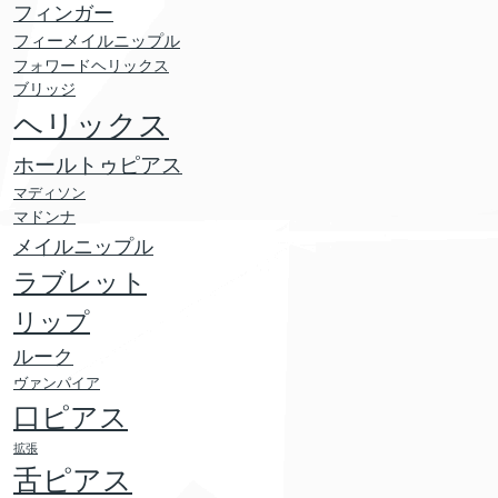
フィンガー
フィーメイルニップル
フォワードヘリックス
ブリッジ
ヘリックス
ホールトゥピアス
マディソン
マドンナ
メイルニップル
ラブレット
リップ
ルーク
ヴァンパイア
口ピアス
拡張
舌ピアス