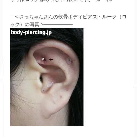
—< さっちゃんさんの軟骨ボディピアス・ルーク（ロ
ック）の写真 >——————