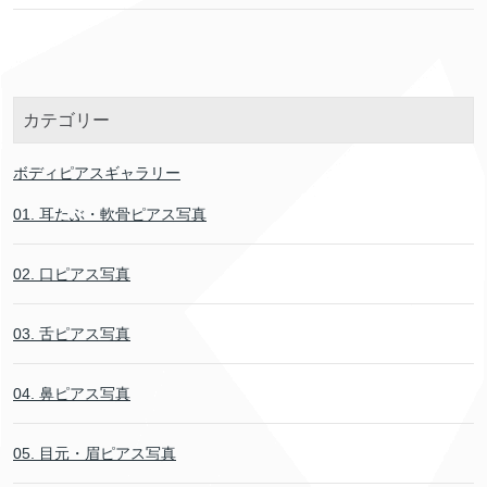
カテゴリー
ボディピアスギャラリー
01. 耳たぶ・軟骨ピアス写真
02. 口ピアス写真
03. 舌ピアス写真
04. 鼻ピアス写真
05. 目元・眉ピアス写真