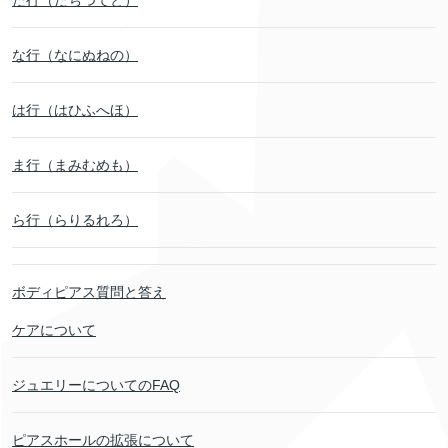
た行（たちつてと）
な行（なにぬねの）
は行（はひふへほ）
ま行（まみむめも）
ら行（らりるれろ）
ボディピアス質問と答え
ケアについて
ジュエリーについてのFAQ
ピアスホールの拡張について