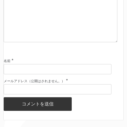
*
名前
*
メールアドレス（公開はされません。）