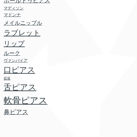
ホールトゥピアス
マディソン
マドンナ
メイルニップル
ラブレット
リップ
ルーク
ヴァンパイア
口ピアス
拡張
舌ピアス
軟骨ピアス
鼻ピアス