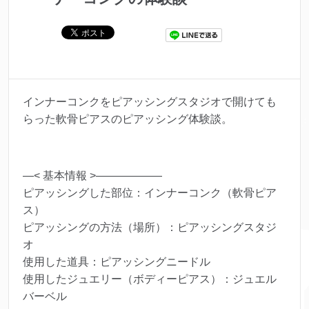
インナーコンクをピアッシングスタジオで開けても
らった軟骨ピアスのピアッシング体験談。
—< 基本情報 >——————
ピアッシングした部位：インナーコンク（軟骨ピア
ス）
ピアッシングの方法（場所）：ピアッシングスタジ
オ
使用した道具：ピアッシングニードル
使用したジュエリー（ボディーピアス）：ジュエル
バーベル