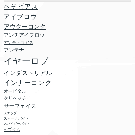
へそピアス
アイブロウ
アウターコンク
アンチアイブロウ
アンチトラガス
アンテナ
イヤーロブ
インダストリアル
インナーコンク
オービタル
クリベッチ
サーフェイス
スナッグ
スネークバイト
スパイダーバイト
セプタム