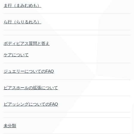
ま行（まみむめも）
ら行（らりるれろ）
ボディピアス質問と答え
ケアについて
ジュエリーについてのFAQ
ピアスホールの拡張について
ピアッシングについてのFAQ
未分類