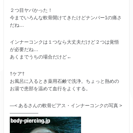
２つ目ヤバかった！
今までいろんな軟骨開けてきたけどナンバー1の痛さ
だね…
インナーコンクは１つなら大丈夫だけど２つは覚悟
が必要だね…
あくまでうちの場合だけど←
†ケア†
お風呂に入るとき薬用石鹸で洗浄。ちょっと熱めの
お湯で患部を温めて血行をよくする。
—< あるさんの軟骨ピアス・インナーコンクの写真 >
——————