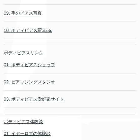
09. 手のピアス写真
10. ボディピアス写真etc
ボディピアスリンク
01. ボディピアスショップ
02. ピアッシングスタジオ
03. ボディピアス愛好家サイト
ボディピアス体験談
01. イヤーロブの体験談