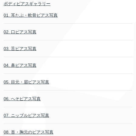
ボディピアスギャラリー
01. 耳たぶ・軟骨ピアス写真
02. 口ピアス写真
03. 舌ピアス写真
04. 鼻ピアス写真
05. 目元・眉ピアス写真
06. へそピアス写真
07. ニップルピアス写真
08. 首・胸元のピアス写真