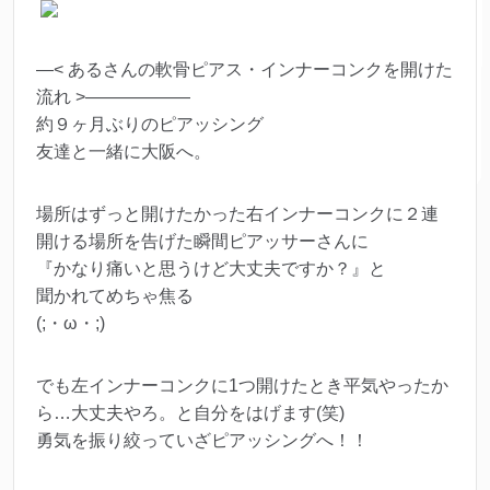
—< あるさんの軟骨ピアス・インナーコンクを開けた
流れ >——————
約９ヶ月ぶりのピアッシング
友達と一緒に大阪へ。
場所はずっと開けたかった右インナーコンクに２連
開ける場所を告げた瞬間ピアッサーさんに
『かなり痛いと思うけど大丈夫ですか？』と
聞かれてめちゃ焦る
(;・ω・;)
でも左インナーコンクに1つ開けたとき平気やったか
ら…大丈夫やろ。と自分をはげます(笑)
勇気を振り絞っていざピアッシングへ！！