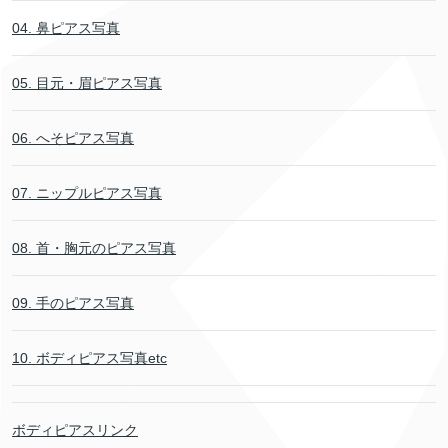
04. 鼻ピアス写真
05. 目元・眉ピアス写真
06. へそピアス写真
07. ニップルピアス写真
08. 首・胸元のピアス写真
09. 手のピアス写真
10. ボディピアス写真etc
ボディピアスリンク