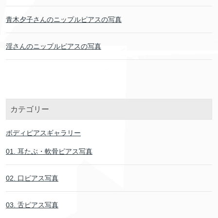
青木夕子さんのニップルピアスの写真
淫さんのニップルピアスの写真
カテゴリー
ボディピアスギャラリー
01. 耳たぶ・軟骨ピアス写真
02. 口ピアス写真
03. 舌ピアス写真