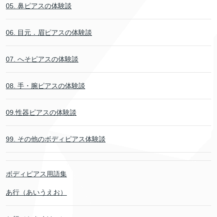
05. 鼻ピアスの体験談
06. 目元．眉ピアスの体験談
07. へそピアスの体験談
08. 手・腕ピアスの体験談
09.性器ピアスの体験談
99. その他のボディピアス体験談
ボディピアス用語集
あ行（あいうえお）