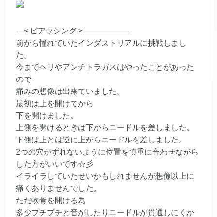
—< ピアッシング >——————
前から憧れていたインダストリアルに挑戦しまし
た。
今までヘリやアンチトラガスはやったことがあった
ので
痛みの想像は出来ていました。
最初は上を開けてから
下を開けました。
上側を開けるときは下からニードルを差しました。
下側は上とは逆に上からニードルを差しました。
2つの穴がずれないように位置を慎重に合わせながら
した方がいいです☆彡
イライラしていたせいかもしれませんが想像以上に
痛くありませんでした。
ただ軟骨を開ける為
多少プチプチと音がしたりニードルが貫通しにくか