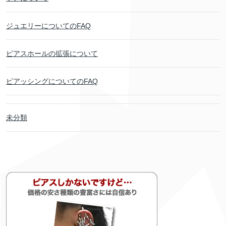
ジュエリーについてのFAQ
ピアスホールの拡張について
ピアッシングについてのFAQ
未分類