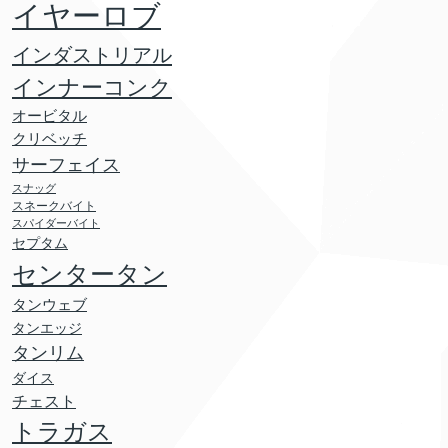
イヤーロブ
インダストリアル
インナーコンク
オービタル
クリベッチ
サーフェイス
スナッグ
スネークバイト
スパイダーバイト
セプタム
センタータン
タンウェブ
タンエッジ
タンリム
ダイス
チェスト
トラガス