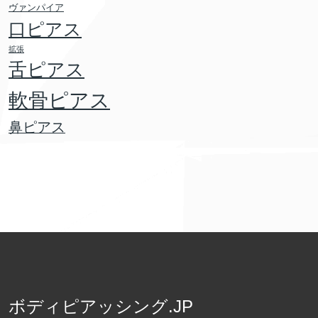
ヴァンパイア
口ピアス
拡張
舌ピアス
軟骨ピアス
鼻ピアス
ボディピアッシング.JP