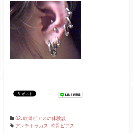
02. 軟骨ピアスの体験談
アンチトラガス
,
軟骨ピアス