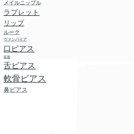
メイルニップル
ラブレット
リップ
ルーク
ヴァンパイア
口ピアス
拡張
舌ピアス
軟骨ピアス
鼻ピアス