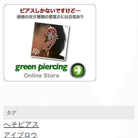
タグ
へそピアス
アイブロウ