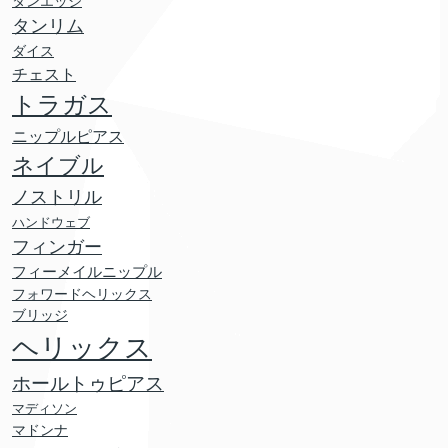
タンエッジ
タンリム
ダイス
チェスト
トラガス
ニップルピアス
ネイブル
ノストリル
ハンドウェブ
フィンガー
フィーメイルニップル
フォワードヘリックス
ブリッジ
ヘリックス
ホールトゥピアス
マディソン
マドンナ