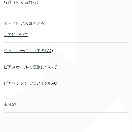
ら行（らりるれろ）
ボディピアス質問と答え
ケアについて
ジュエリーについてのFAQ
ピアスホールの拡張について
ピアッシングについてのFAQ
未分類