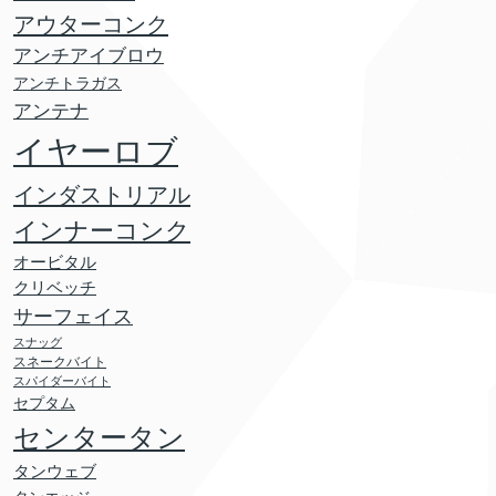
アウターコンク
アンチアイブロウ
アンチトラガス
アンテナ
イヤーロブ
インダストリアル
インナーコンク
オービタル
クリベッチ
サーフェイス
スナッグ
スネークバイト
スパイダーバイト
セプタム
センタータン
タンウェブ