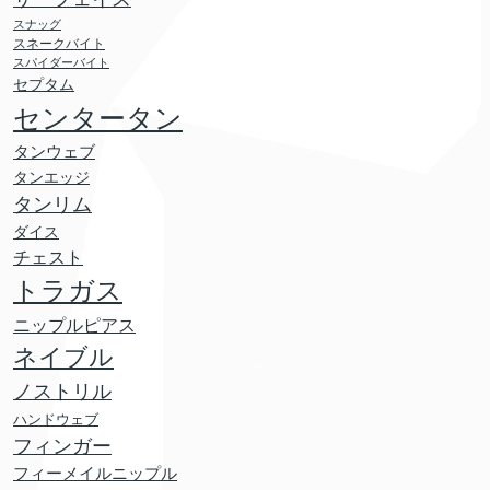
スナッグ
スネークバイト
スパイダーバイト
セプタム
センタータン
タンウェブ
タンエッジ
タンリム
ダイス
チェスト
トラガス
ニップルピアス
ネイブル
ノストリル
ハンドウェブ
フィンガー
フィーメイルニップル