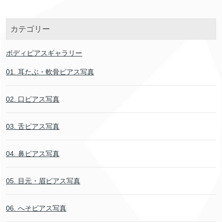
カテゴリー
ボディピアスギャラリー
01. 耳たぶ・軟骨ピアス写真
02. 口ピアス写真
03. 舌ピアス写真
04. 鼻ピアス写真
05. 目元・眉ピアス写真
06. へそピアス写真