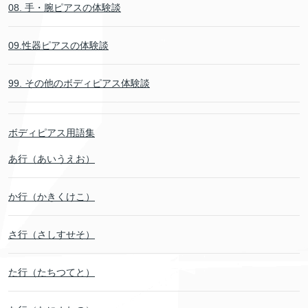
08. 手・腕ピアスの体験談
09.性器ピアスの体験談
99. その他のボディピアス体験談
ボディピアス用語集
あ行（あいうえお）
か行（かきくけこ）
さ行（さしすせそ）
た行（たちつてと）