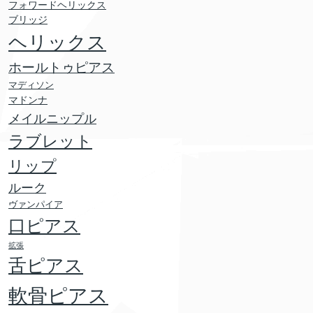
フォワードヘリックス
ブリッジ
ヘリックス
ホールトゥピアス
マディソン
マドンナ
メイルニップル
ラブレット
リップ
ルーク
ヴァンパイア
口ピアス
拡張
舌ピアス
軟骨ピアス