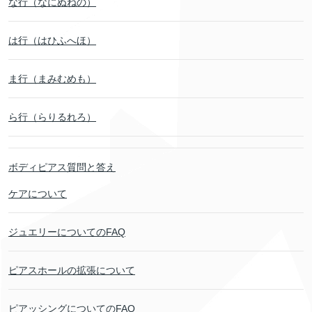
な行（なにぬねの）
は行（はひふへほ）
ま行（まみむめも）
ら行（らりるれろ）
ボディピアス質問と答え
ケアについて
ジュエリーについてのFAQ
ピアスホールの拡張について
ピアッシングについてのFAQ