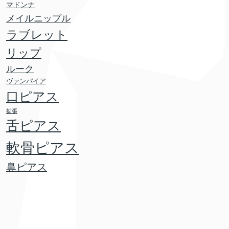
マドンナ
メイルニップル
ラブレット
リップ
ルーク
ヴァンパイア
口ピアス
拡張
舌ピアス
軟骨ピアス
鼻ピアス