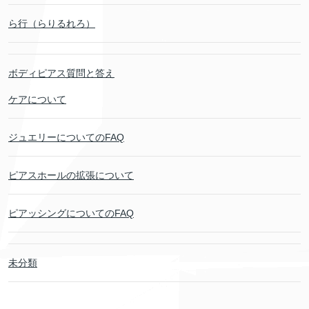
ら行（らりるれろ）
ボディピアス質問と答え
ケアについて
ジュエリーについてのFAQ
ピアスホールの拡張について
ピアッシングについてのFAQ
未分類