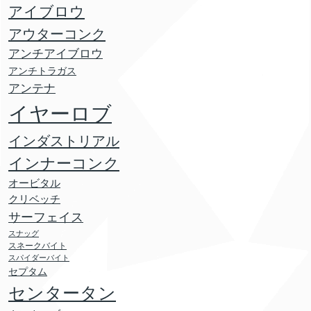
アイブロウ
アウターコンク
アンチアイブロウ
アンチトラガス
アンテナ
イヤーロブ
インダストリアル
インナーコンク
オービタル
クリベッチ
サーフェイス
スナッグ
スネークバイト
スパイダーバイト
セプタム
センタータン