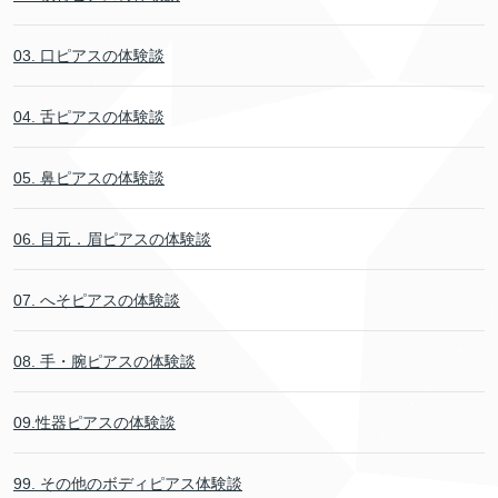
03. 口ピアスの体験談
04. 舌ピアスの体験談
05. 鼻ピアスの体験談
06. 目元．眉ピアスの体験談
07. へそピアスの体験談
08. 手・腕ピアスの体験談
09.性器ピアスの体験談
99. その他のボディピアス体験談