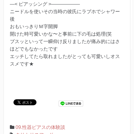
—< ピアッシング >——————
ニードルを使いその当時の彼氏にラブホでシャワー
後
おもいっきりＭ字開脚
開けた時可愛いかな〜と事前に下の毛は処理(笑
ブスッといって一瞬仰け反りましたが痛み的にはさ
ほどでもなかったです
エッチしてたら取れましたがとっても可愛いしオス
スメです★
09.性器ピアスの体験談