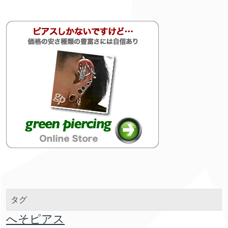
タグ
へそピアス