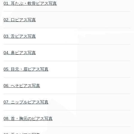
01. 耳たぶ・軟骨ピアス写真
02. 口ピアス写真
03. 舌ピアス写真
04. 鼻ピアス写真
05. 目元・眉ピアス写真
06. へそピアス写真
07. ニップルピアス写真
08. 首・胸元のピアス写真