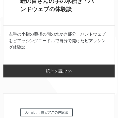
蛙の目さんの手の水掻き・ハ
ンドウェブの体験談
左手の小指の薬指の間の水かき部分、ハンドウェブ
をピアッシングニードルで自分で開けたピアッシン
グ体験談
続きを読む ≫
06. 目元．眉ピアスの体験談