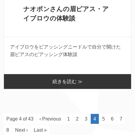
ナオポンさんの眉ピアス・ア
イブロウの体験談
アイブロウをピアッシングニードルで自分で開けた
眉ピアスのピアッシング体験談
続きを読む ≫
Page 4 of 43
‹ Previous
1
2
3
4
5
6
7
8
Next ›
Last »