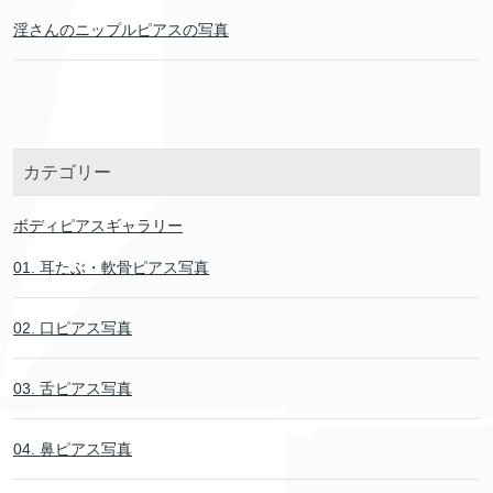
淫さんのニップルピアスの写真
カテゴリー
ボディピアスギャラリー
01. 耳たぶ・軟骨ピアス写真
02. 口ピアス写真
03. 舌ピアス写真
04. 鼻ピアス写真