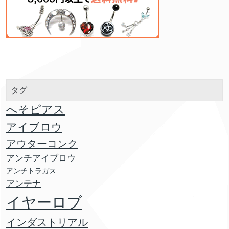
タグ
へそピアス
アイブロウ
アウターコンク
アンチアイブロウ
アンチトラガス
アンテナ
イヤーロブ
インダストリアル