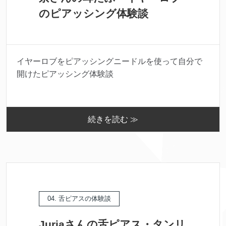
のピアッシング体験談
イヤーロブをピアッシングニードルを使って自分で
開けたピアッシング体験談
続きを読む ≫
04. 舌ピアスの体験談
Juriaさんの舌ピアス・タンリ