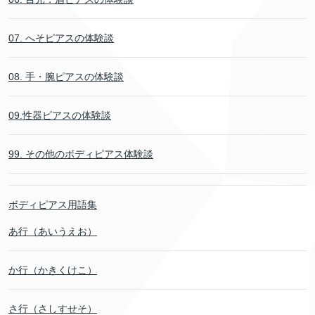
07. へそピアスの体験談
08. 手・腕ピアスの体験談
09.性器ピアスの体験談
99. その他のボディピアス体験談
ボディピアス用語集
あ行（あいうえお）
か行（かきくけこ）
さ行（さしすせそ）