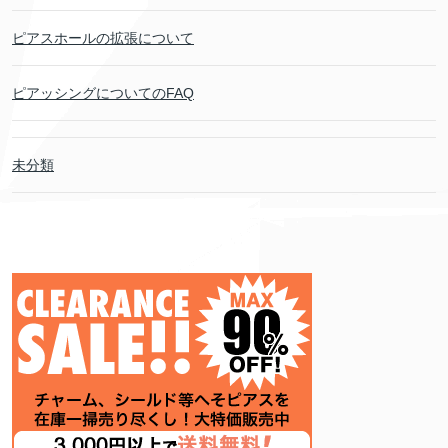
ピアスホールの拡張について
ピアッシングについてのFAQ
未分類