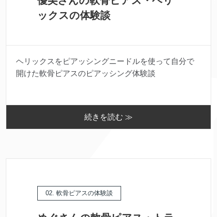
優美さんの軟骨ピアス・ヘリ
ックスの体験談
ヘリックスをピアッシングニードルを使って自分で
開けた軟骨ピアスのピアッシング体験談
続きを読む ≫
02. 軟骨ピアスの体験談