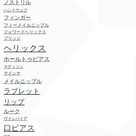
ノストリル
ハンドウェブ
フィンガー
フィーメイルニップル
フォワードヘリックス
ブリッジ
ヘリックス
ホールトゥピアス
マディソン
マドンナ
メイルニップル
ラブレット
リップ
ルーク
ヴァンパイア
口ピアス