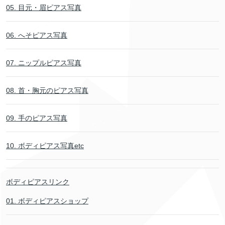
05. 目元・眉ピアス写真
06. へそピアス写真
07. ニップルピアス写真
08. 首・胸元のピアス写真
09. 手のピアス写真
10. ボディピアス写真etc
ボディピアスリンク
01. ボディピアスショップ