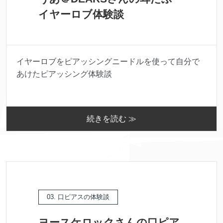
イヤーロブ体験談
イヤーロブをピアッシングニードルを使って自分で
あけたピアッシング体験談
続きを読む ≫
03. 口ピアスの体験談
ヨースケロックさんの口ピア