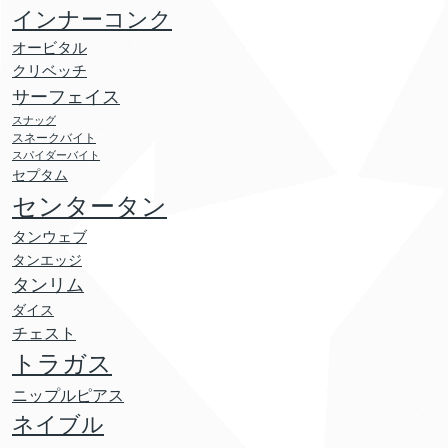
インナーコンク
オービタル
クリベッチ
サーフェイス
スナッグ
スネークバイト
スパイダーバイト
セプタム
センタータン
タンウェブ
タンエッジ
タンリム
ダイス
チェスト
トラガス
ニップルピアス
ネイブル