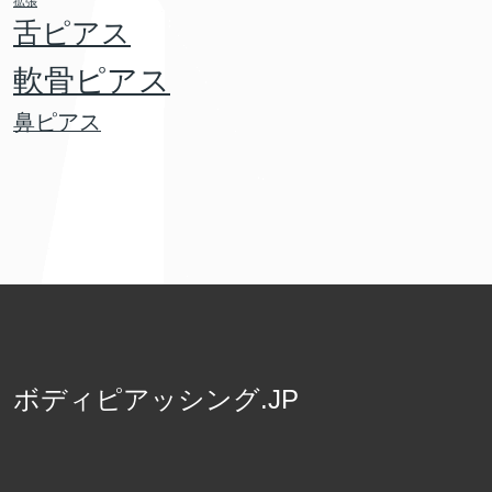
拡張
舌ピアス
軟骨ピアス
鼻ピアス
ボディピアッシング.JP