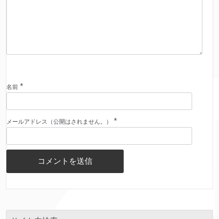
*
名前
*
メールアドレス（公開はされません。）