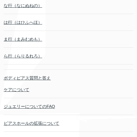
な行（なにぬねの）
は行（はひふへほ）
ま行（まみむめも）
ら行（らりるれろ）
ボディピアス質問と答え
ケアについて
ジュエリーについてのFAQ
ピアスホールの拡張について