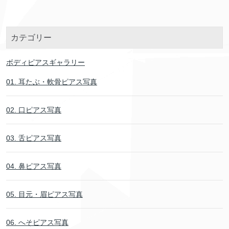
カテゴリー
ボディピアスギャラリー
01. 耳たぶ・軟骨ピアス写真
02. 口ピアス写真
03. 舌ピアス写真
04. 鼻ピアス写真
05. 目元・眉ピアス写真
06. へそピアス写真