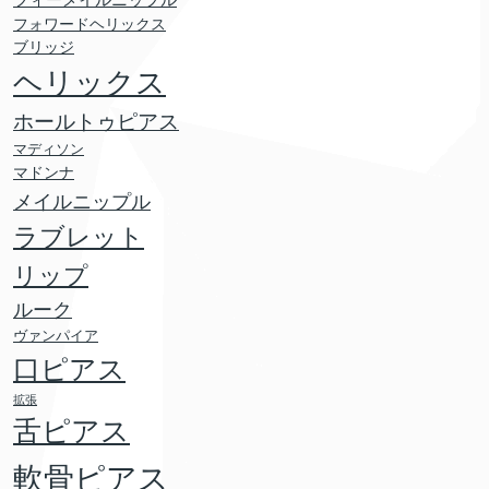
フィーメイルニップル
フォワードヘリックス
ブリッジ
ヘリックス
ホールトゥピアス
マディソン
マドンナ
メイルニップル
ラブレット
リップ
ルーク
ヴァンパイア
口ピアス
拡張
舌ピアス
軟骨ピアス