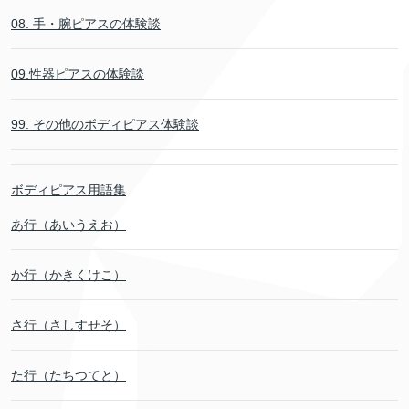
08. 手・腕ピアスの体験談
09.性器ピアスの体験談
99. その他のボディピアス体験談
ボディピアス用語集
あ行（あいうえお）
か行（かきくけこ）
さ行（さしすせそ）
た行（たちつてと）