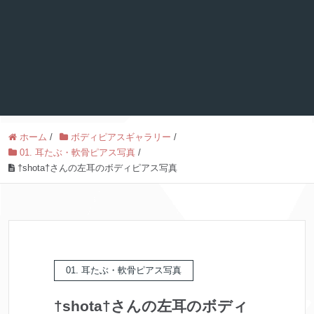
ホーム
/
ボディピアスギャラリー
/
01. 耳たぶ・軟骨ピアス写真
/
†shota†さんの左耳のボディピアス写真
01. 耳たぶ・軟骨ピアス写真
†shota†さんの左耳のボディ