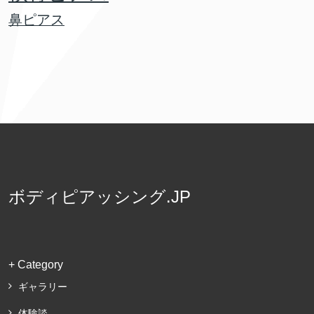
鼻ピアス
ボディピアッシング.JP
+ Category
ギャラリー
体験談