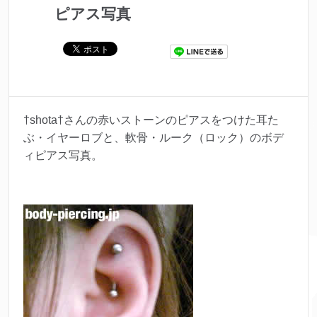
ピアス写真
†shota†さんの赤いストーンのピアスをつけた耳た
ぶ・イヤーロブと、軟骨・ルーク（ロック）のボデ
ィピアス写真。