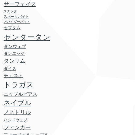
サーフェイス
スナッグ
スネークバイト
スパイダーバイト
セプタム
センタータン
タンウェブ
タンエッジ
タンリム
ダイス
チェスト
トラガス
ニップルピアス
ネイブル
ノストリル
ハンドウェブ
フィンガー