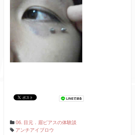
06. 目元．眉ピアスの体験談
アンチアイブロウ