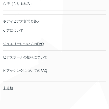
ら行（らりるれろ）
ボディピアス質問と答え
ケアについて
ジュエリーについてのFAQ
ピアスホールの拡張について
ピアッシングについてのFAQ
未分類