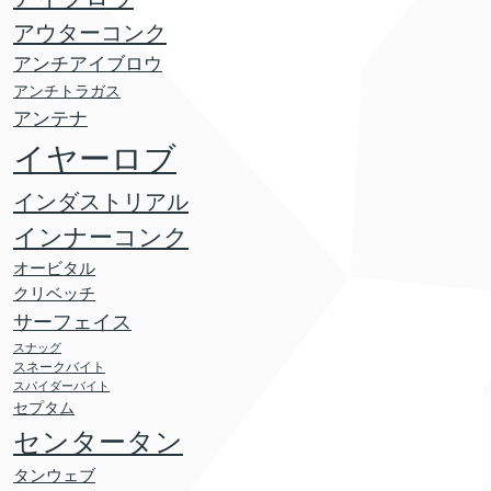
アウターコンク
アンチアイブロウ
アンチトラガス
アンテナ
イヤーロブ
インダストリアル
インナーコンク
オービタル
クリベッチ
サーフェイス
スナッグ
スネークバイト
スパイダーバイト
セプタム
センタータン
タンウェブ