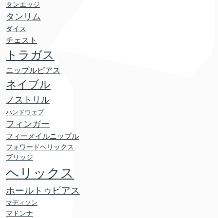
タンエッジ
タンリム
ダイス
チェスト
トラガス
ニップルピアス
ネイブル
ノストリル
ハンドウェブ
フィンガー
フィーメイルニップル
フォワードヘリックス
ブリッジ
ヘリックス
ホールトゥピアス
マディソン
マドンナ