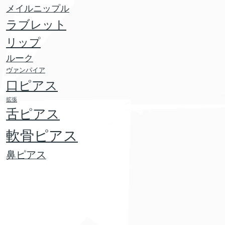
メイルニップル
ラブレット
リップ
ルーク
ヴァンパイア
口ピアス
拡張
舌ピアス
軟骨ピアス
鼻ピアス