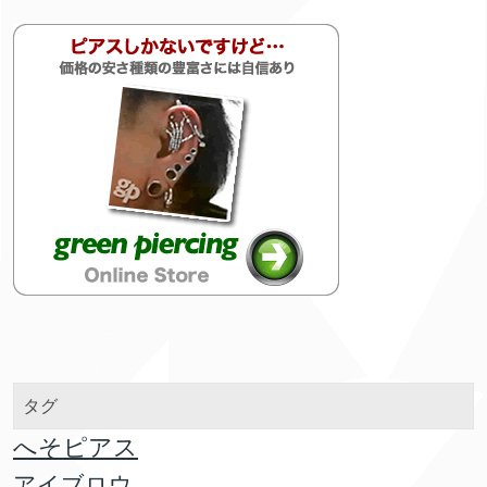
タグ
へそピアス
アイブロウ