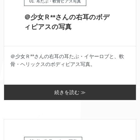
01. 耳たぶ・軟骨ピアス写真
＠少女Ｒ**さんの右耳のボデ
ィピアスの写真
＠少女Ｒ**さんの右耳の耳たぶ・イヤーロブと、軟
骨・ヘリックスのボディピアス写真。
続きを読む ≫