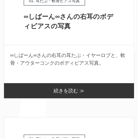
01. 耳たぶ・軟骨ピアス写真
∞しばーん∞さんの右耳のボデ
ィピアスの写真
∞しばーん∞さんの右耳の耳たぶ・イヤーロブと、軟
骨・アウターコンクのボディピアス写真。
続きを読む ≫