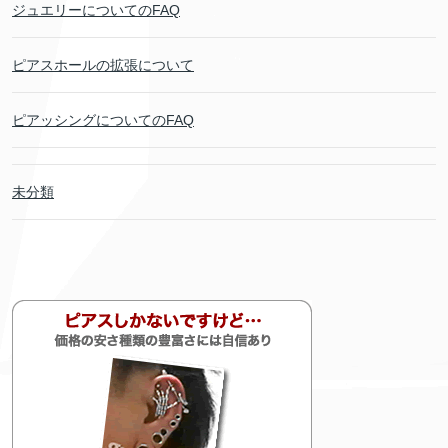
ジュエリーについてのFAQ
ピアスホールの拡張について
ピアッシングについてのFAQ
未分類