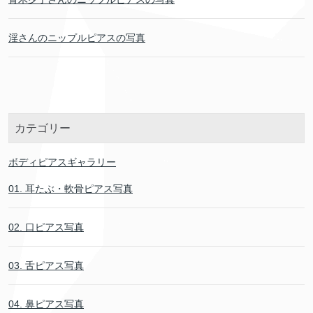
淫さんのニップルピアスの写真
カテゴリー
ボディピアスギャラリー
01. 耳たぶ・軟骨ピアス写真
02. 口ピアス写真
03. 舌ピアス写真
04. 鼻ピアス写真