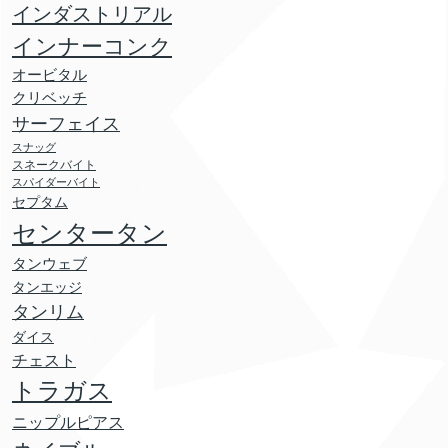
インダストリアル
インナーコンク
オービタル
クリベッチ
サーフェイス
スナッグ
スネークバイト
スパイダーバイト
セプタム
センタータン
タンウェブ
タンエッジ
タンリム
ダイス
チェスト
トラガス
ニップルピアス