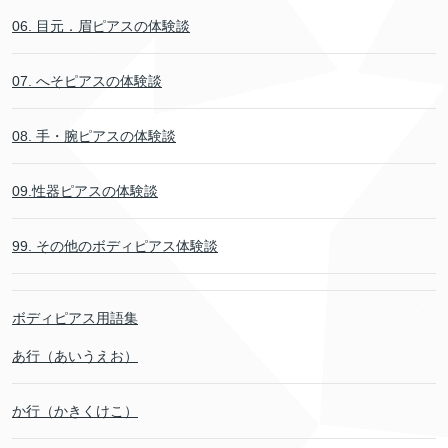
06. 目元．眉ピアスの体験談
07. へそピアスの体験談
08. 手・腕ピアスの体験談
09.性器ピアスの体験談
99. その他のボディピアス体験談
ボディピアス用語集
あ行（あいうえお）
か行（かきくけこ）