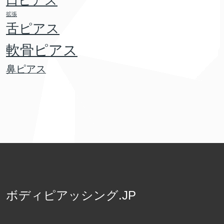
口ピアス
拡張
舌ピアス
軟骨ピアス
鼻ピアス
ボディピアッシング.JP