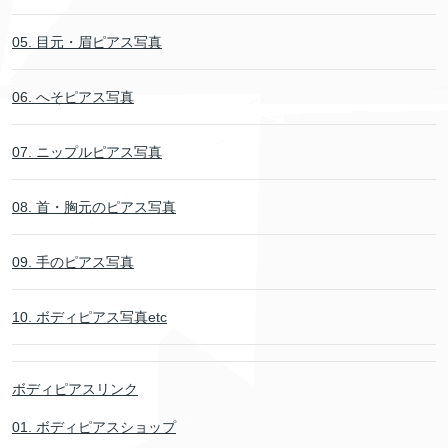
05. 目元・眉ピアス写真
06. へそピアス写真
07. ニップルピアス写真
08. 首・胸元のピアス写真
09. 手のピアス写真
10. ボディピアス写真etc
ボディピアスリンク
01. ボディピアスショップ